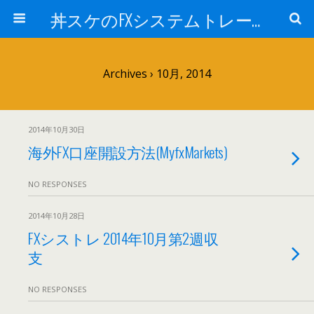
丼スケのFXシステムトレード検証ブログ!!
Archives › 10月, 2014
2014年10月30日
海外FX口座開設方法(MyfxMarkets)
NO RESPONSES
2014年10月28日
FXシストレ 2014年10月第2週収
支
NO RESPONSES