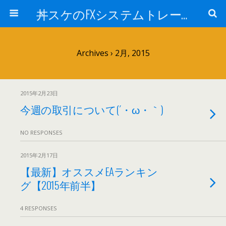
丼スケのFXシステムトレード検証ブログ!!
Archives › 2月, 2015
2015年2月23日
今週の取引について(´・ω・｀)
NO RESPONSES
2015年2月17日
【最新】オススメEAランキン
グ【2015年前半】
4 RESPONSES