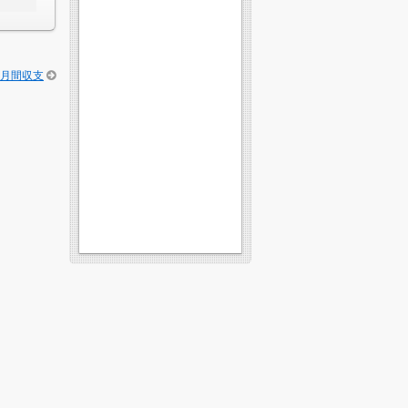
月月間収支