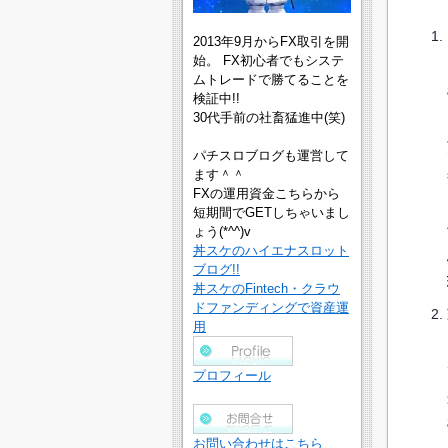
2013年9月からFX取引を開
始。 FX初心者でもシステ
ムトレードで勝てることを
検証中!!
30代手前の社畜猛進中(笑)
パチスロブログも運営して
ます＾＾
FXの運用資金こちらから
短期間でGETしちゃいまし
ょう(*^^)v
丼スケのハイエナスロット
ブログ!!
丼スケのFintech・クラウ
ドファンディングで資産運
用
プロフィール
お問い合わせはこちら