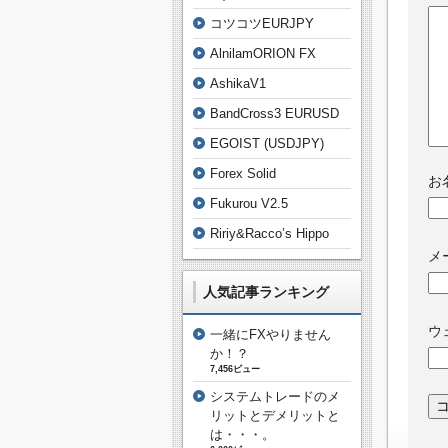
コツコツEURJPY
AlnilamORION FX
AshikaV1
BandCross3 EURUSD
EGOIST (USDJPY)
Forex Solid
お
Fukurou V2.5
Ririy&Racco’s Hippo
メ
人気記事ランキング
ウ
一緒にFXやりません
か！？
7,456ビュー
システムトレードのメ
リットとデメリットと
は・・・。