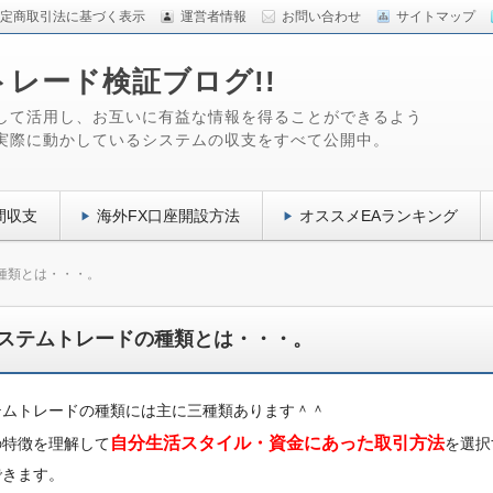
定商取引法に基づく表示
運営者情報
お問い合わせ
サイトマップ
トレード検証ブログ!!
して活用し、お互いに有益な情報を得ることができるよう
実際に動かしているシステムの収支をすべて公開中。
間収支
海外FX口座開設方法
オススメEAランキング
種類とは・・・。
ステムトレードの種類とは・・・。
テムトレードの種類には主に三種類あります＾＾
自分生活スタイル・資金にあった取引方法
の特徴を理解して
を選択
できます。