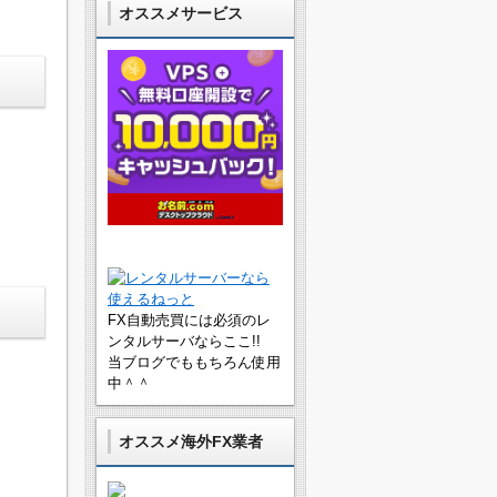
オススメサービス
FX自動売買には必須のレ
ンタルサーバならここ!!
当ブログでももちろん使用
中＾＾
オススメ海外FX業者