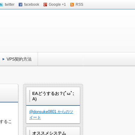
twitter
facebook
Google +1
RSS
VPS契約方法
EAどうするお？(ﾟωﾟ;
A)
@donsuke0801 からのツ
イート
するこ
オススメシステム