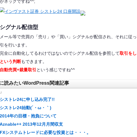
がネックですね^^;
シグナル配信型
メール等で売買の「売り」や「買い」シグナルが配信され、それに従っ
引を行います。
完全に自動化してるわけではないのでシグナル配信を参照して
取引をし
という判断
もできます。
自動売買+裁量取引
という感じですね^^
に読みたいWordPress関連記事
」
シストレ24に申し込み完了!!
シストレ24始動(´・ω・｀)
2014年の目標・抱負について
Aznable++ 2013年12月月間収支
FXシステムトレードに必要な投資とは・・・。