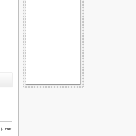
レ.com