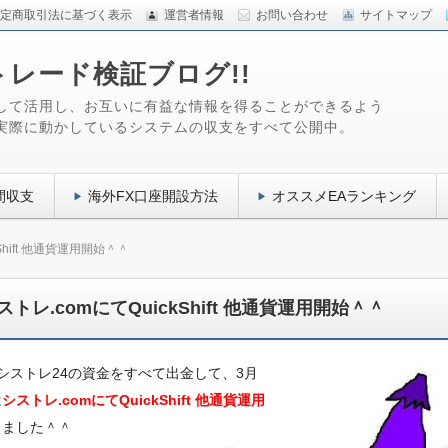
定商取引法に基づく表示
運営者情報
お問い合わせ
サイトマップ
トレード検証ブログ!!
して活用し、お互いに有益な情報を得ることができるよう
実際に動かしているシステムの収支をすべて公開中。
間収支
海外FX口座開設方法
オススメEAランキング
Shift 他通貨運用開始＾＾
ストレ.comにてQuickShift 他通貨運用開始＾＾
シストレ24の資金をすべて出金して、3月
は
シストレ.comにてQuickShift 他通貨運用
しました＾＾