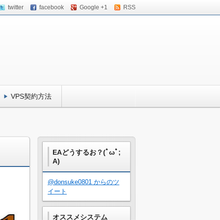
twitter
facebook
Google +1
RSS
VPS契約方法
EAどうするお？(ﾟωﾟ;
A)
@donsuke0801 からのツ
イート
オススメシステム