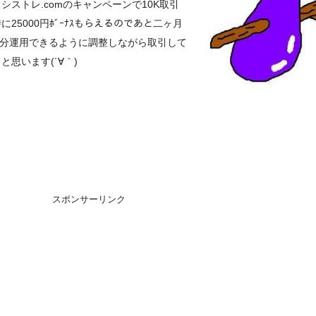
シストレ.comのキャンペーンで10K取引
に25000円ﾎﾞｰﾅｽもらえるのであと二ヶ月
K分運用できるように調整しながら取引して
と思います(´∀｀)
スポンサーリンク