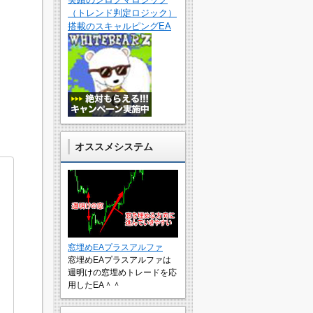
（トレンド判定ロジック）
搭載のスキャルピングEA
オススメシステム
窓埋めEAプラスアルファ
窓埋めEAプラスアルファは
週明けの窓埋めトレードを応
用したEA＾＾