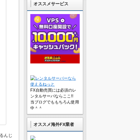
オススメサービス
FX自動売買には必須のレ
ンタルサーバならここ!!
当ブログでももちろん使用
中＾＾
オススメ海外FX業者
なるんじ