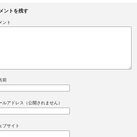
メントを残す
メント
名前
ールアドレス（公開されません）
ェブサイト