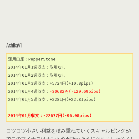
AshikaV1
運用口座：PepperStone

2014年01月1週収支：取引なし

2014年01月2週収支：取引なし

2014年01月3週収支：+5724円(+10.8pips)

2014年01月4週収支：
-30682円(-129.69pips)
2014年01月5週収支：+2281円(+22.81pips)

2014年01月収支：-22677円(-96.08pips)
コツコツ小さい利益を積み重ねていくスキャルピングEA
でこのマイナスはホント心が折れそうになりました(^_^;)