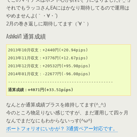
それでもラッコさんEAにはかなり期待してるので運用は
やめませんよ(｀・∀・´)
2月の巻き返しに期待してます（´∀｀）
AshikaV1 通算成績
2013年10月収支：+2440円(+20.94pips)

2013年11月収支：+3776円(+12.67pips)

2013年12月収支：+20532円(+95.98pips)

2014年01月収支：-22677円(-96.08pips)

通算成績：+4071円(+33.51pips)
なんとか通算成績プラスを維持してます(^_^;)
今のところ物足りない感じですが、まだ運用して四ヶ月
なんでまだなにもわからないっす(^ω^)
ポートフォリオにいかが？ 3通貨ペアー対応です。