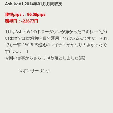
AshikaV1 2014年01月月間収支
獲得pips：-96.08pips
獲得円：-22677円
1月はAshikaV1のドローダウンが痛かったですね～(^_^;)
usdchfではlot数抑え目で運用してはいるんですが、それ
でも一撃-150PIPS超えのマイナスがかなり大きかったで
す(´；ω；｀)
今回の惨事からさらにlot数落としました(笑)
スポンサーリンク